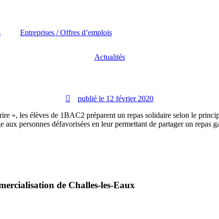
s
Entreprises / Offres d’emplois
Actualités
publié le
12 février 2020
ire », les élèves de 1BAC2 préparent un repas solidaire selon le princip
e aux personnes défavorisées en leur permettant de partager un repas ga
mercialisation de Challes-les-Eaux