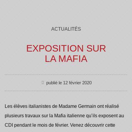
ACTUALITÉS
EXPOSITION SUR
LA MAFIA
publié le
12 février 2020
Les élèves italianistes de Madame Germain ont réalisé
plusieurs travaux sur la Mafia italienne qu’ils exposent au
CDI pendant le mois de février. Venez découvrir cette