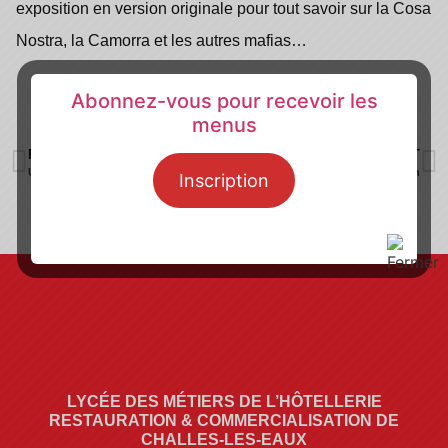
exposition en version originale pour tout savoir sur la Cosa
Nostra, la Camorra et les autres mafias…
Abonnez-vous pour recevoir les
menus
PRÉCÉDENT
SUIVANT
Un repas solidaire au lycée!
Le club Japon
Inscription
LYCÉE DES MÉTIERS DE L’HÔTELLERIE
RESTAURATION & COMMERCIALISATION DE
CHALLES-LES-EAUX