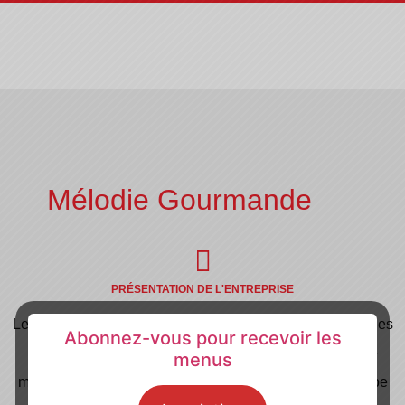
Mélodie Gourmande
PRÉSENTATION DE L'ENTREPRISE
Le restaurant de la Mélodie Gourmande est situé sur Aix les
Abonnez-vous pour recevoir les
Bains proposant une cuisine semi gastronomique, faite
menus
maison avec des produits frais. Nous sommes une équipe