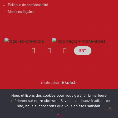
Politique de confidentialité
Mentions légales
ENT
réalisation
Ekole.fr
Nous utilisons des cookies pour vous garantir la meilleure
expérience sur notre site web. Si vous continuez à utiliser ce
site, nous supposerons que vous en êtes satisfait.
Ok
Engagé pour l’environnement : compensation de l’impact