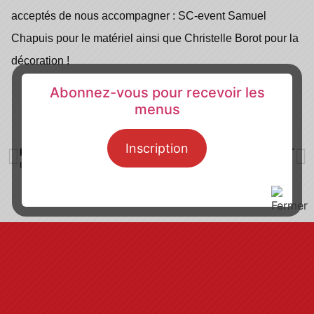
acceptés de nous accompagner : SC-event Samuel
Chapuis pour le matériel ainsi que Christelle Borot pour la
décoration !
Abonnez-vous pour recevoir les
menus
Inscription
PRÉCÉDENT
SUIVANT
Les apprentis du BTS MHR au SIRHA
Menus des restaurants d’application – Période Mars/Avril