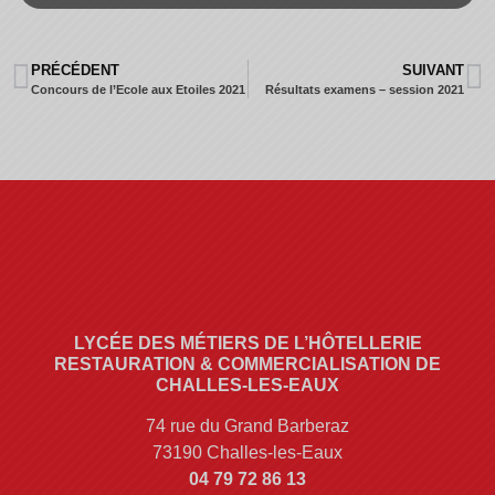
PRÉCÉDENT
SUIVANT
Concours de l’Ecole aux Etoiles 2021
Résultats examens – session 2021
LYCÉE DES MÉTIERS DE L’HÔTELLERIE
RESTAURATION & COMMERCIALISATION DE
CHALLES-LES-EAUX
74 rue du Grand Barberaz
73190 Challes-les-Eaux
04 79 72 86 13