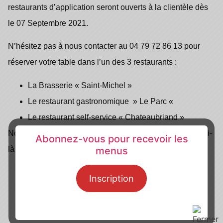
restaurants d’application seront ouverts à la clientèle dès
le 07 Septembre 2021.
N’hésitez pas à nous contacter au 04 79 72 86 13 pour
réserver votre table dans l’un des 3 restaurants :
La Brasserie « Saint-Michel »
Le restaurant gastronomique » Le Parc «
Le restaurant self-service « Chateaubriand »
Nous serons ravis de vous revoir, et vous souhaitons d’ici-
Abonnez-vous pour recevoir les
là un très bel été.
menus
Inscription