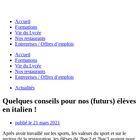
Accueil
Formations
Vie du Lycée
Nos restaurants
Entreprises / Offres d’emplois
Accueil
Formations
Vie du Lycée
Nos restaurants
Entreprises / Offres d’emplois
Actualités
Quelques conseils pour nos (futurs) élèves
en italien !
publié le
21 mars 2021
Après avoir travaillé sur les sports, les valeurs du sport et sur le
secteur de la restauration, les élèves de 2bac2 et 2bac3 avaient pour