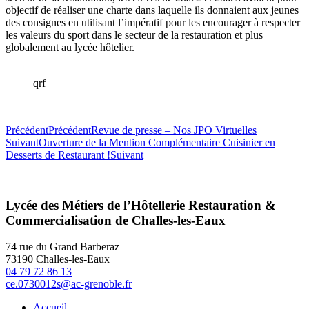
objectif de réaliser une charte dans laquelle ils donnaient aux jeunes
des consignes en utilisant l’impératif pour les encourager à respecter
les valeurs du sport dans le secteur de la restauration et plus
globalement au lycée hôtelier.
qrf
Précédent
Précédent
Revue de presse – Nos JPO Virtuelles
Suivant
Ouverture de la Mention Complémentaire Cuisinier en
Desserts de Restaurant !
Suivant
Lycée des Métiers de l’Hôtellerie Restauration &
Commercialisation de Challes-les-Eaux
74 rue du Grand Barberaz
73190 Challes-les-Eaux
04 79 72 86 13
ce.0730012s@ac-grenoble.fr
Accueil