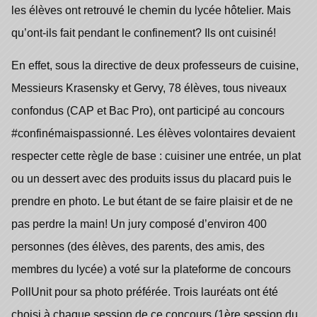
les élèves ont retrouvé le chemin du lycée hôtelier. Mais
qu’ont-ils fait pendant le confinement? Ils ont cuisiné!
En effet, sous la directive de deux professeurs de cuisine,
Messieurs Krasensky et Gervy, 78 élèves, tous niveaux
confondus (CAP et Bac Pro), ont participé au concours
#confinémaispassionné. Les élèves volontaires devaient
respecter cette règle de base : cuisiner une entrée, un plat
ou un dessert avec des produits issus du placard puis le
prendre en photo. Le but étant de se faire plaisir et de ne
pas perdre la main! Un jury composé d’environ 400
personnes (des élèves, des parents, des amis, des
membres du lycée) a voté sur la plateforme de concours
PollUnit pour sa photo préférée. Trois lauréats ont été
choisi à chaque session de ce concours (1ère session du